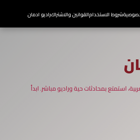
خصوصية
شروط الاستخدام
القوانين والاشتراك
راديو ادمان
ان
ة، استمتع بمحادثات حية وراديو مباشر. ابدأ