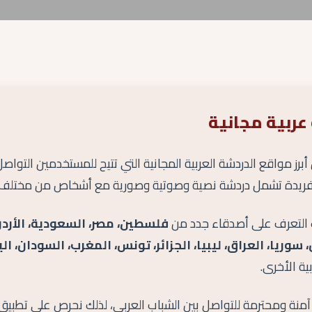
عربية مجانية
برز مواقع الدردشة العربية المجانية التي تتيح للمستخدمين التواص
ة فريدة تشمل دردشة نصية وصوتية وصورية مع أشخاص من مختلف ال
 التعرف على أصدقاء جدد من
فلسطين، مصر، السعودية، الأردن،
، سوريا، العراق، ليبيا، الجزائر، تونس، المغرب، السودان، ا
ية الأخرى.
آمنة ومحترمة للتواصل بين الشباب العربي، لذلك نحرص على تطبيق 