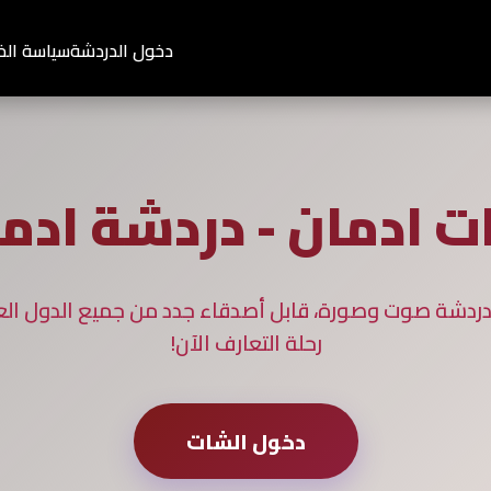
دخول الدردشة
سياسة ال
 ادمان - دردشة ادم
ردشة صوت وصورة، قابل أصدقاء جدد من جميع الدول العربي
رحلة التعارف الآن!
دخول الشات