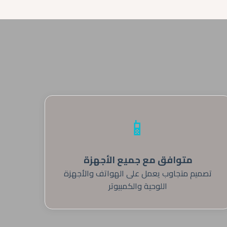
📱
متوافق مع جميع الأجهزة
تصميم متجاوب يعمل على الهواتف والأجهزة
اللوحية والكمبيوتر