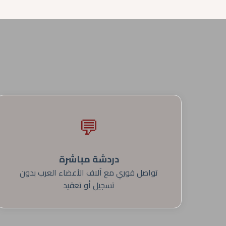
💬
دردشة مباشرة
تواصل فوري مع آلاف الأعضاء العرب بدون
تسجيل أو تعقيد