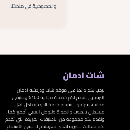
والخصوصية في منصتنا.
شات ادمان
نرحب بكم دائما على موقع شات ودردشه ادمان
الترفيهي لنقدم لكم خدمات مجانية 100% وستبقى
مجانية، مهتمون بتقديم خدمة الدردشة لكل اهل
فلسطين بالصوت والصورة وللوطن العربي أجمع كما
ونقدم لكم مجموعة من التصنيفات الفريدة التي تقدم
لكم مقالات حصرية لتغني معرفتكم لا تنسى الاستماع