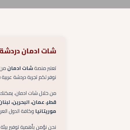
شات ادمان دردشة 
تعتبر منصة
شات ادمان
من أ
نوفر لكم تجربة دردشة عربي
من خلال شات ادمان، يمكنك
قطر، عمان، البحرين، لبنان
موريتانيا
وكافة الدول العرب
نحن نؤمن بأهمية توفير بيئة 