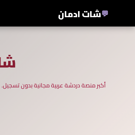
خطي إلى المحتوى الرئيسي
شات ادمان
💬
شات
أكبر منصة دردشة عربية مجانية بدون تسجيل. د