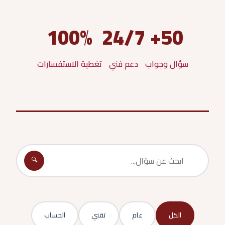
100%
24/7
50+
سؤال وجواب
دعم فني
تغطية الاستفسارات
🔍
الكل
عام
تقني
الحساب