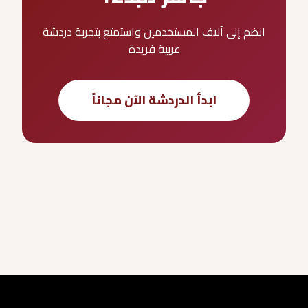
انضم إلى آلاف المستخدمين واستمتع بتجربة دردشة
عربية فريدة
ابدأ الدردشة الآن مجاناً