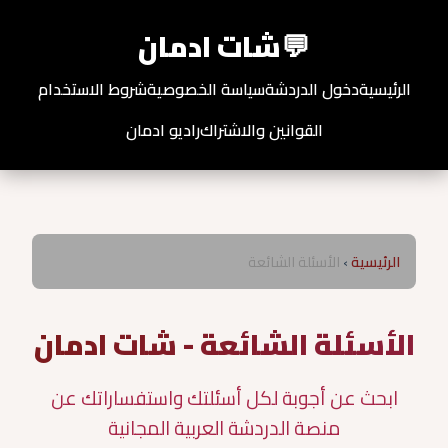
💬
شات ادمان
الرئيسية
دخول الدردشة
سياسة الخصوصية
شروط الاستخدام
القوانين والاشتراك
راديو ادمان
الرئيسية
›
الأسئلة الشائعة
الأسئلة الشائعة - شات ادمان
ابحث عن أجوبة لكل أسئلتك واستفساراتك عن
منصة الدردشة العربية المجانية